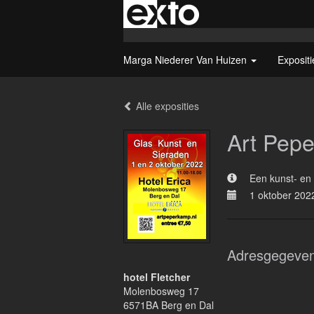
Marga Niederer Van Huizen
Exposit
Alle exposities
Art Pep
Een kunst- en 
1 oktober 202
Adresgegeve
hotel Fletcher
Molenbosweg 17
6571BA Berg en Dal