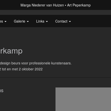
Marga Niederer van Huizen
Art Peperkamp
ies
Galerie
Links
Contact
erkamp
design beurs voor professionele kunstenaars.
2 tot en met 2 oktober 2022
ns