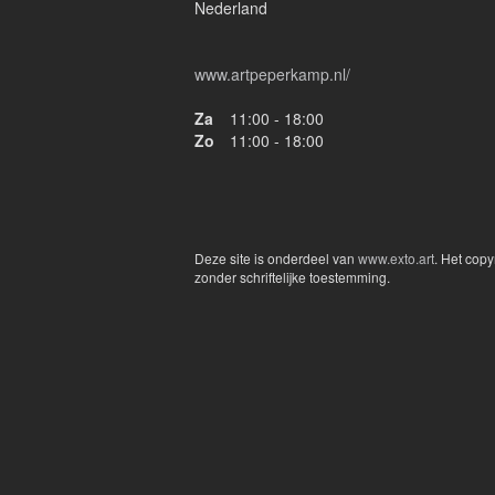
Nederland
www.artpeperkamp.nl/
Za
11:00 - 18:00
Zo
11:00 - 18:00
Deze site is onderdeel van
www.exto.art
. Het cop
zonder schriftelijke toestemming.