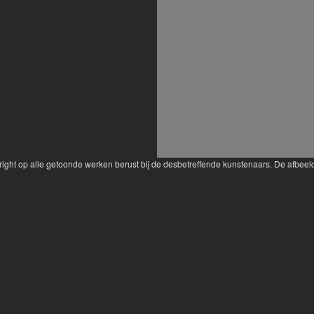
yright op alle getoonde werken berust bij de desbetreffende kunstenaars. De afbe