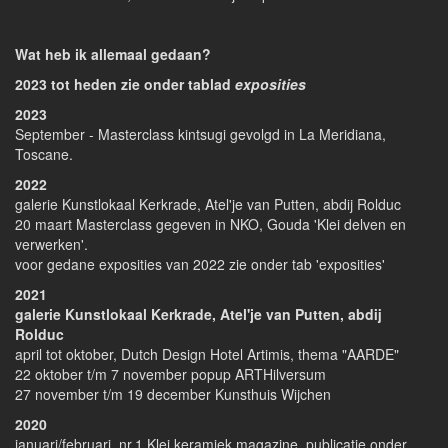
Wat heb ik allemaal gedaan?
2023 tot heden zie onder tablad
exposities
2023
September - Masterclass kintsugi gevolgd in La Meridiana,
Toscane.
2022
galerie Kunstlokaal Kerkrade, Atel'je van Putten, abdij Rolduc
20 maart Masterclass gegeven in NKO, Gouda 'Klei delven en
verwerken'.
voor gedane exposities van 2022 zie onder tab 'exposities'
2021
galerie Kunstlokaal Kerkrade, Atel'je van Putten, abdij
Rolduc
april tot oktober, Dutch Design Hotel Artimis, thema "AARDE"
22 oktober t/m 7 november popup ARTHilversum
27 november t/m 19 december Kunsthuis Wijchen
2020
januari/februari, nr.1 Klei keramiek magazine, publicatie onder