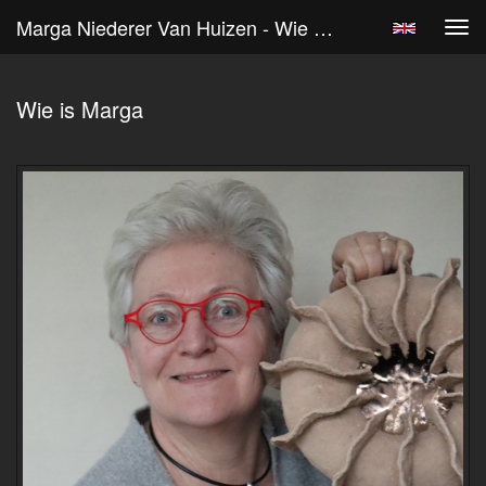
Marga Niederer Van Huizen - Wie Is Marga
Tog
navi
Wie is Marga