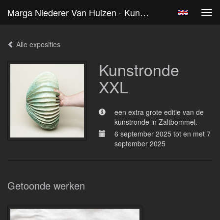
Marga Niederer Van Huizen - Kunstronde XXL
Tog
navi
Alle exposities
Kunstronde
XXL
een extra grote editie van de
kunstronde in Zaltbommel.
6 september 2025 tot en met 7
september 2025
Getoonde werken