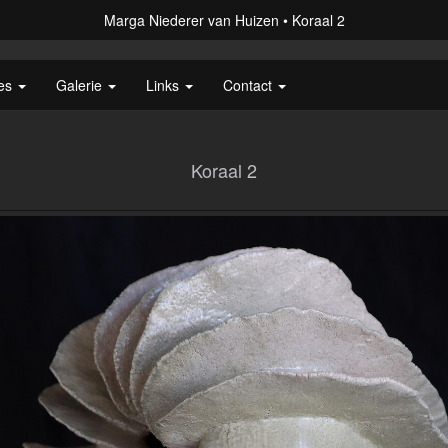
Marga Niederer van Huizen
Koraal 2
ies
Galerie
Links
Contact
Koraal 2