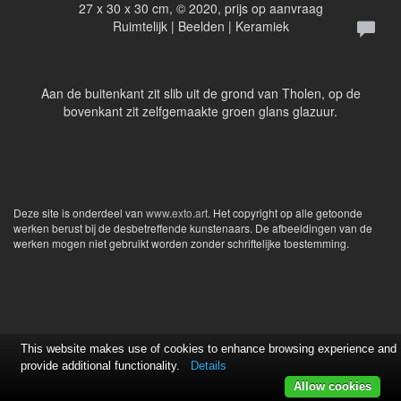
27 x 30 x 30 cm, © 2020, prijs op aanvraag
Ruimtelijk | Beelden | Keramiek
Aan de buitenkant zit slib uit de grond van Tholen, op de
bovenkant zit zelfgemaakte groen glans glazuur.
Deze site is onderdeel van
www.exto.art
. Het copyright op alle getoonde
werken berust bij de desbetreffende kunstenaars. De afbeeldingen van de
werken mogen niet gebruikt worden zonder schriftelijke toestemming.
This website makes use of cookies to enhance browsing experience and
provide additional functionality.
Details
Allow cookies