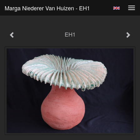
Marga Niederer Van Huizen - EH1
Tog
navi
EH1