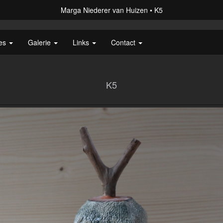
Marga Niederer van Huizen
K5
ies
Galerie
Links
Contact
K5