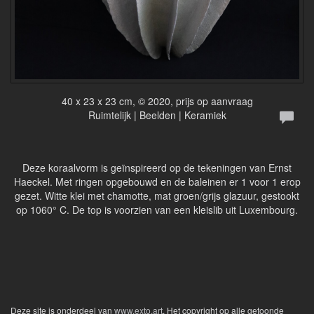
40 x 23 x 23 cm, © 2020, prijs op aanvraag
Ruimtelijk | Beelden | Keramiek
Deze koraalvorm is geïnspireerd op de tekeningen van Ernst
Haeckel. Met ringen opgebouwd en de baleinen er 1 voor 1 erop
gezet. Witte klei met chamotte, mat groen/grijs glazuur, gestookt
op 1060° C. De top is voorzien van een kleislib uit Luxembourg.
Deze site is onderdeel van
www.exto.art
. Het copyright op alle getoonde