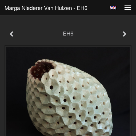
Marga Niederer Van Huizen - EH6
Tog
navi
EH6