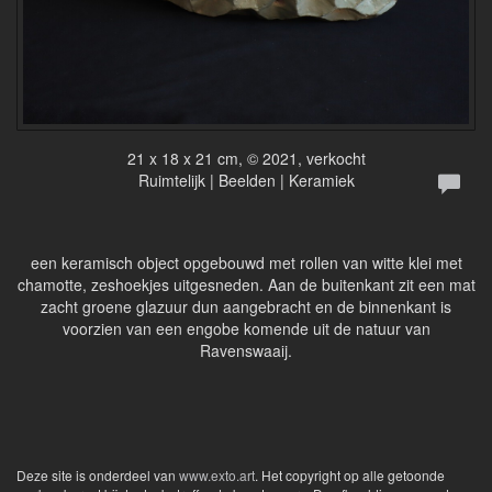
21 x 18 x 21 cm, © 2021, verkocht
Ruimtelijk | Beelden | Keramiek
een keramisch object opgebouwd met rollen van witte klei met
chamotte, zeshoekjes uitgesneden. Aan de buitenkant zit een mat
zacht groene glazuur dun aangebracht en de binnenkant is
voorzien van een engobe komende uit de natuur van
Ravenswaaij.
Deze site is onderdeel van
www.exto.art
. Het copyright op alle getoonde