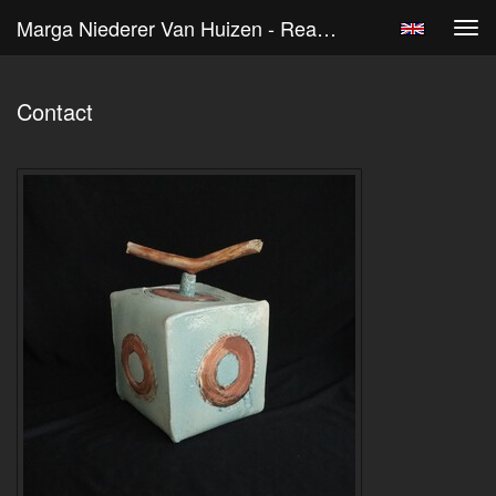
Marga Niederer Van Huizen - Reageer
Tog
navi
Contact