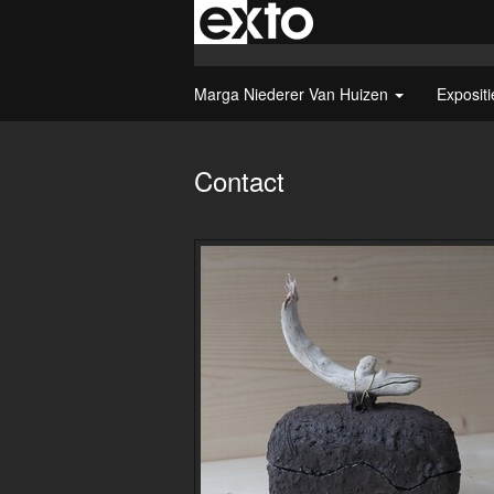
Marga Niederer Van Huizen
Exposit
Contact