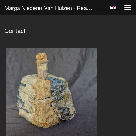
Marga Niederer Van Huizen - Reageer
Tog
navi
Contact