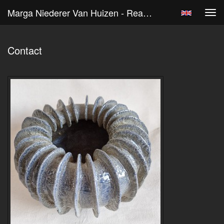
Marga Niederer Van Huizen - Reageer
Tog
navi
Contact